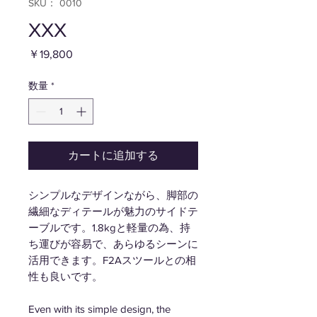
SKU： 0010
XXX
価
￥19,800
格
数量
*
カートに追加する
シンプルなデザインながら、脚部の
繊細なディテールが魅力のサイドテ
ーブルです。1.8kgと軽量の為、持
ち運びが容易で、あらゆるシーンに
活用できます。F2Aスツールとの相
性も良いです。
Even with its simple design, the