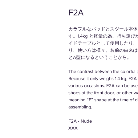
F2A
カラフルなパッドとスツール本体
す。1.4kg と軽量の為、持ち
イドテーブルとして使用したり、
り、使い方は様々。名前の由来は「F
とA型になるということから。
The contrast between the colorful p
Because it only weighs 1.4 kg, F2A
various occasions. F2A can be use
shoes at the front door, or other 
meaning “F” shape at the time of d
assembling.
F2A - Nude
XXX