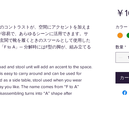
￥1
のコントラストが、空間にアクセントを加えま
カラー
運びが容易で、あらゆるシーンに活用できます。サ
玄関で靴を履くときのスツールとして使用した
 to A」─ 分解時にはF型の脚が、組み立てる
数量
*
ad and stool unit will add an accent to the space.
 is easy to carry around and can be used for
カー
d as a side table, stool used when you wear
way you like. The name comes from “F to A”
isassembling turns into “A” shape after