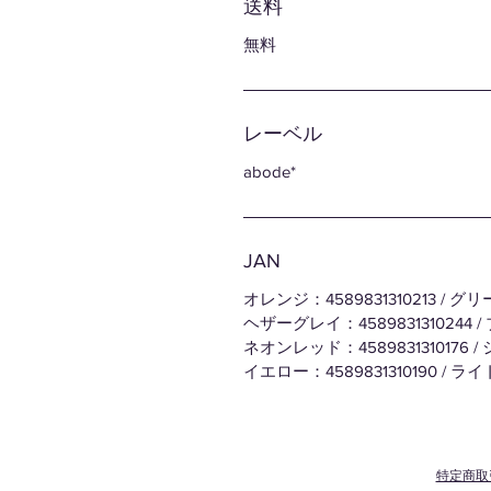
送料
無料
レーベル
abode*
JAN
オレンジ：4589831310213 / グリ
ヘザーグレイ：4589831310244 / 
ネオンレッド：4589831310176 / 
イエロー：4589831310190 / ラ
特定商取