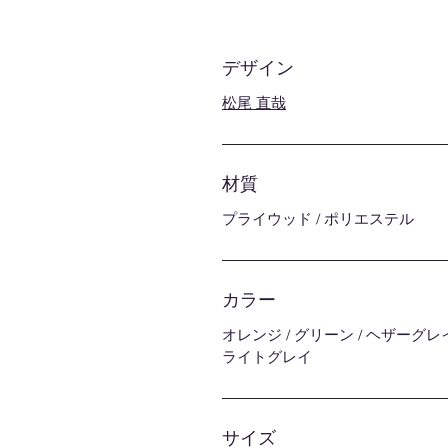
デザイン
松尾 直哉
材質
プライウッド / ポリエステル
カラー
オレンジ / グリーン / ヘザーグレイ 
ライトグレイ
サイズ