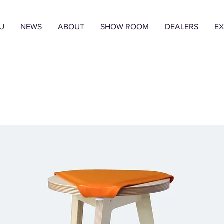
U
NEWS
ABOUT
SHOW ROOM
DEALERS
EX