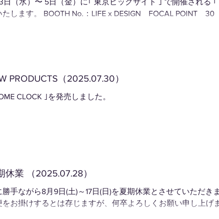
3日（水）〜 5日（金）に｢ 東京ビッグサイト ｣ で開催される ｢
たします。 BOOTH No.：LIFE x DESIGN FOCAL POINT 30
W PRODUCTS（2025.07.30）
DOME CLOCK ｣を発売しました。
休業 （2025.07.28）
に勝手ながら8月9日(土)～17日(日)を夏期休業とさせていただ
便をお掛けするとは存じますが、何卒よろしくお願い申し上げ