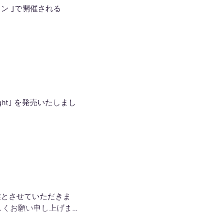
ロン ｣で開催される
Light｣ を発売いたしまし
休業とさせていただきま
しくお願い申し上げま