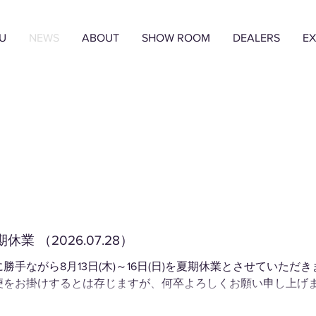
U
NEWS
ABOUT
SHOW ROOM
DEALERS
EX
休業 （2026.07.28）
に勝手ながら8月13日(木)～16日(日)を夏期休業とさせていた
便をお掛けするとは存じますが、何卒よろしくお願い申し上げ