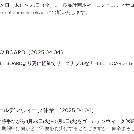
月24日（木）〜 25日（金）に｢ 良品計画本社 コミュニティサ
aterial Caravan Tokyo｣ に出展いたします。
W BOARD（2025.04.04）
ELT BOARDより更に軽量でリーズナブルな ｢ FEELT BOARD - 
。
ールデンウィーク休業 （2025.04.04）
に勝手ながら4月29日(火)～5月6日(火)をゴールデンウィーク
。期間中は何かとご不便をお掛けすると存じますが、何卒よろ