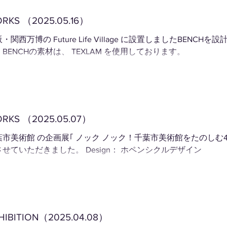
RKS （2025.05.16）
万博の Future Life Village に設置しましたBENCHを設計させていただきまし
BENCHの素材は、 TEXLAM を使用しております。
RKS （2025.05.07）
葉市美術館 の企画展｢ ノック ノック！千葉市美術館をたのしむ4
させていただきました。 Design： ホペンシクルデザイン
HIBITION（2025.04.08）