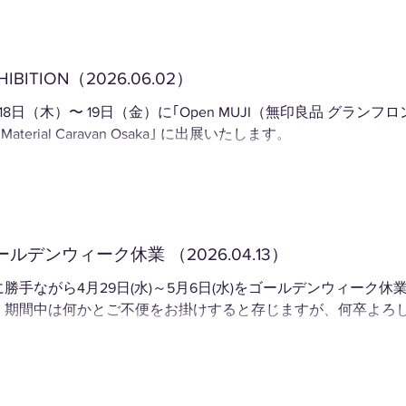
HIBITION（2026.06.02）
18日（木）〜 19日（金）に｢Open MUJI（無印良品 グランフ
｢Material Caravan Osaka｣ に出展いたします。
ールデンウィーク休業 （2026.04.13）
に勝手ながら4月29日(水)～5月6日(水)をゴールデンウィーク
。期間中は何かとご不便をお掛けすると存じますが、何卒よろ
。