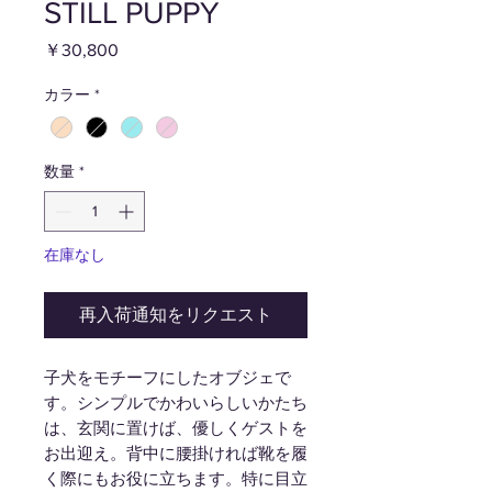
STILL PUPPY
価
￥30,800
格
カラー
*
数量
*
在庫なし
再入荷通知をリクエスト
子犬をモチーフにしたオブジェで
す。シンプルでかわいらしいかたち
は、玄関に置けば、優しくゲストを
お出迎え。背中に腰掛ければ靴を履
く際にもお役に立ちます。特に目立