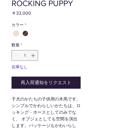
ROCKING PUPPY
価
￥33,000
格
カラー
*
数量
*
在庫なし
再入荷通知をリクエスト
子犬のかたちの子供用の木馬です。
シンプルでかわらしいかたちは、ロ
ッキング・ホースとしてのみでな
く、 オブジェとしても空間を演出
します。パッケージもかわいらし