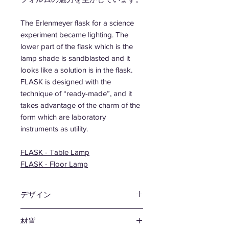
The Erlenmeyer flask for a science
experiment became lighting. The
lower part of the flask which is the
lamp shade is sandblasted and it
looks like a solution is in the flask.
FLASK is designed with the
technique of “ready-made”, and it
takes advantage of the charm of the
form which are laboratory
instruments as utility.
FLASK - Table Lamp
FLASK - Floor Lamp
デザイン
津留 敬文
材質