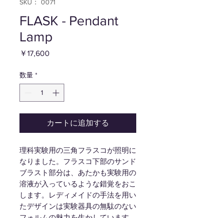
SKU： 0071
FLASK - Pendant
Lamp
価
￥17,600
格
数量
*
カートに追加する
理科実験用の三角フラスコが照明に
なりました。フラスコ下部のサンド
ブラスト部分は、あたかも実験用の
溶液が入っているような錯覚をおこ
します。レディメイドの手法を用い
たデザインは実験器具の無駄のない
フォルムの魅力を生かしています。