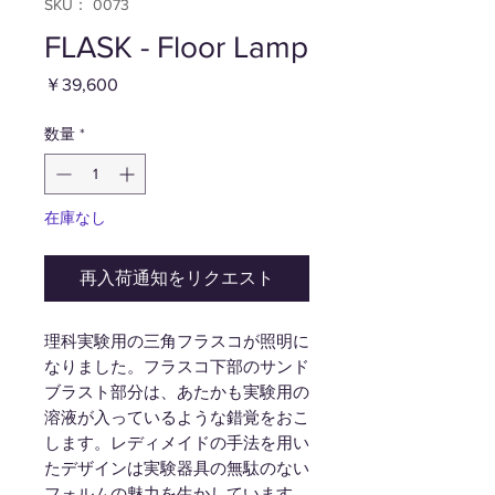
SKU： 0073
FLASK - Floor Lamp
価
￥39,600
格
数量
*
在庫なし
再入荷通知をリクエスト
理科実験用の三角フラスコが照明に
なりました。フラスコ下部のサンド
ブラスト部分は、あたかも実験用の
溶液が入っているような錯覚をおこ
します。レディメイドの手法を用い
たデザインは実験器具の無駄のない
フォルムの魅力を生かしています。