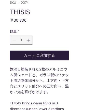
SKU： 0074
THISIS
価
￥30,800
格
数量
*
カートに追加する
艶消し塗装された2枚のアルミニウ
ム製シェードと、ガラス製のソケッ
ト周辺本体部分から、上方向・下方
向とスリット部分への三方向へ、温
かい光を投げかけます。
THISIS brings warm lights in 3
directions (upper, lower directions