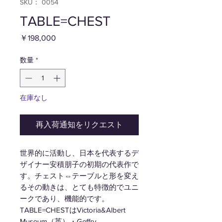
SKU： 0054
TABLE=CHEST
価
￥198,000
格
数量
*
在庫なし
再入荷通知をリクエスト
世界的に活動し、日本を代表するデ
ザイナー安積朋子の初期の代表作で
す。チェスト⇔テーブルと形を変え
るその動きは、とても特徴的でユニ
ークであり、機能的です。
TABLE=CHESTはVictoria&Albert
Museum（英）・Geffry