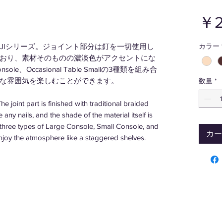
￥2
OJIシリーズ。ジョイント部分は釘を一切使用し
カラー
おり、素材そのものの濃淡色がアクセントにな
onsole、Occasional Table Smallの3種類を組み合
な雰囲気を楽しむことができます。
数量
*
e joint part is finished with traditional braided
ny nails, and the shade of the material itself is
s three types of Large Console, Small Console, and
カー
njoy the atmosphere like a staggered shelves.