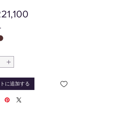
価
21,100
格
*
トに追加する