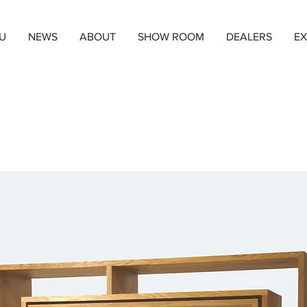
U
NEWS
ABOUT
SHOW ROOM
DEALERS
EX