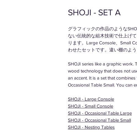
SHOJI - SET A
グラフィックの作品のようなSH
ない伝統的な組木技術で仕上げて
ります。Large Console、Small C
わせたセットです。違い棚のよう
SHOJI series like a graphic work. Th
wood technology that does not use a
an accent. It is a set that combine
Occasional Table Small. You can e
SHOJI - Large Console
SHOJI - Small Console
SHOJI - Occasional Table Large
SHOJI - Occasional Table Small
SHOJI - Nesting Tables