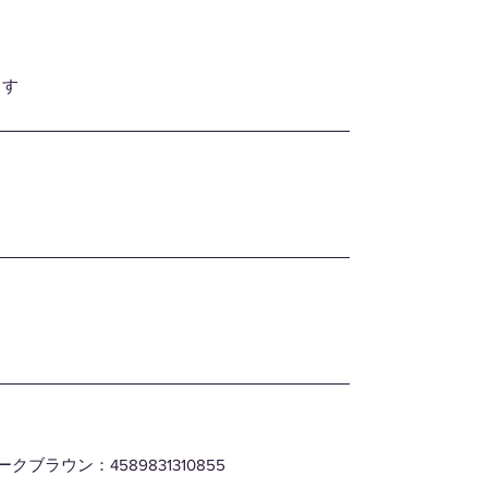
ます
ダークブラウン：4589831310855