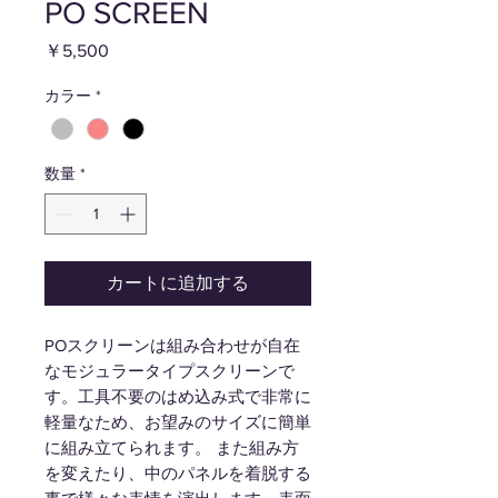
PO SCREEN
価
￥5,500
格
カラー
*
数量
*
カートに追加する
POスクリーンは組み合わせが自在
なモジュラータイプスクリーンで
す。工具不要のはめ込み式で非常に
軽量なため、お望みのサイズに簡単
に組み立てられます。 また組み方
を変えたり、中のパネルを着脱する