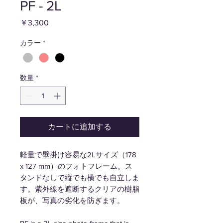
PF - 2L
価
￥3,300
格
カラー
*
数量
*
カートに追加する
軽量で壁掛け容易な2Lサイズ（178
x 127 mm）のフォトフレーム。ス
タンドなしで縦でも横でも自立しま
す。紫外線を遮断するクリアの樹脂
板が、写真の劣化を防ぎます。