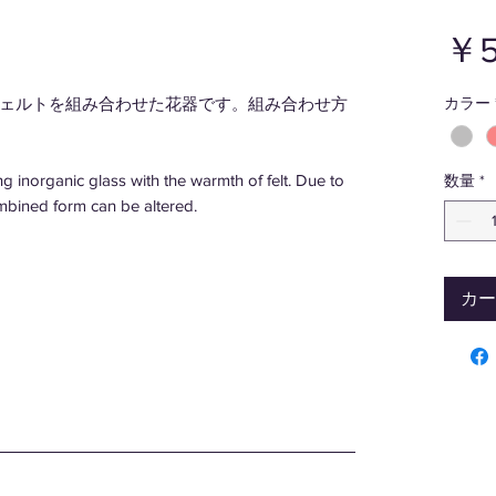
￥5
ェルトを組み合わせた花器です。組み合わせ方
カラー
inorganic glass with the warmth of felt. Due to
数量
*
mbined form can be altered.
カー