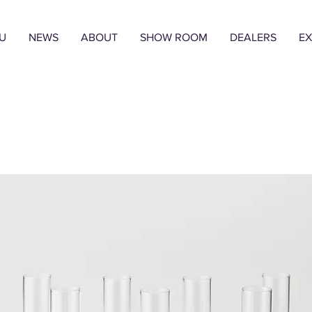
U
NEWS
ABOUT
SHOW ROOM
DEALERS
EX