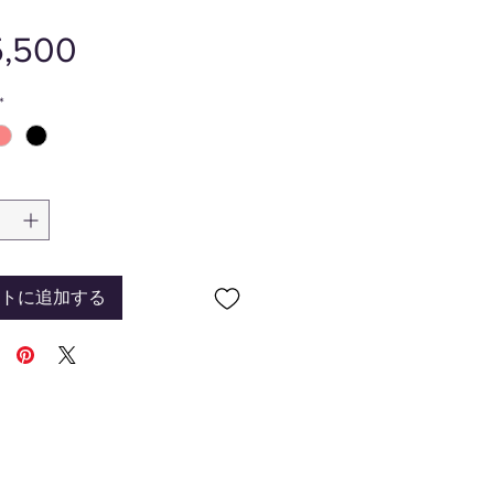
価
,500
格
*
トに追加する