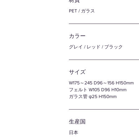
PET / ガラス
カラー
グレイ / レッド / ブラック
サイズ
W175～245 D96～156 H150mm
フェルト W105 D96 H10mm
ガラス管 φ25 H150mm
生産国
日本