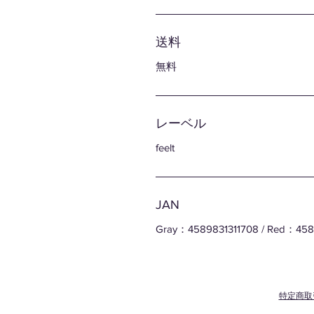
送料
無料
レーベル
feelt
JAN
Gray：4589831311708 / Red：4589
特定商取