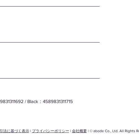
831311692 / Black：4589831311715
引法に基づく表示
|
プライバシーポリシー
|
会社概要
| © abode Co., Ltd. All Rights 