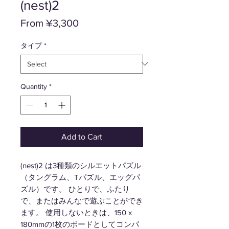
(nest)2
Price
From ¥3,300
タイプ
*
Quantity
*
Add to Cart
(nest)2 は3種類のシルエットパズル
（タングラム、Tパズル、エッグパ
ズル）です。 ひとりで、ふたり
で、またはみんなで遊ぶことができ
ます。 使用しないときは、150 x
180mmの1枚のボードとしてコンパ