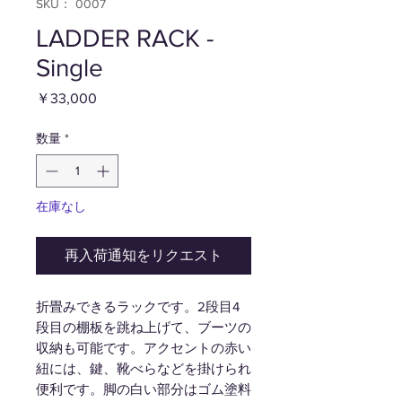
SKU： 0007
LADDER RACK -
Single
価
￥33,000
格
数量
*
在庫なし
再入荷通知をリクエスト
折畳みできるラックです。2段目4
段目の棚板を跳ね上げて、ブーツの
収納も可能です。アクセントの赤い
紐には、鍵、靴べらなどを掛けられ
便利です。脚の白い部分はゴム塗料