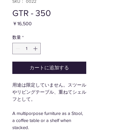
SKU： 0022
GTR - 350
価
￥16,500
格
数量
*
カートに追加する
用途は限定していません。スツール
やリビングテーブル、重ねてシェル
フとして。
A multiporpose furniture as a Stool,
a coffee table or a shelf when
stacked.