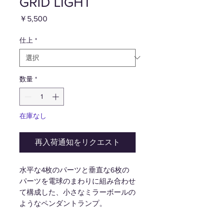
GRID LIGHT
価
￥5,500
格
仕上
*
数量
*
在庫なし
再入荷通知をリクエスト
水平な4枚のパーツと垂直な6枚の
パーツを電球のまわりに組み合わせ
て構成した、小さなミラーボールの
ようなペンダントランプ。