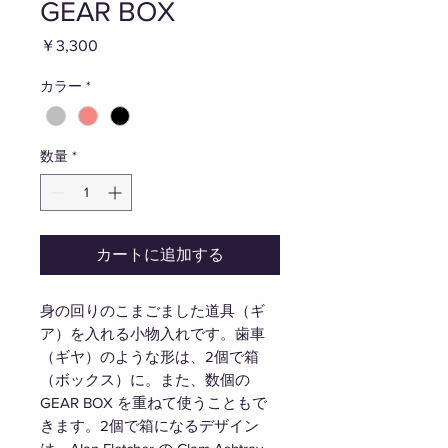
GEAR BOX
価
￥3,300
格
カラー
*
数量
*
カートに追加する
身の回りのこまごました道具（ギ
ア）を入れる小物入れです。歯車
（ギヤ）のような形は、2個で箱
（ボックス）に。また、数個の
GEAR BOX を重ねて使うこともで
きます。2個で箱になるデザイン