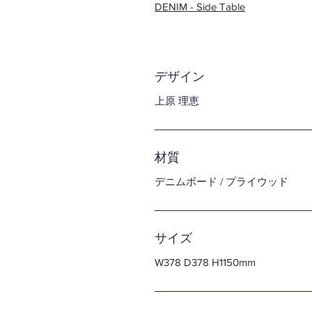
DENIM - Side Table
デザイン
上原 理恵
材質
デニムボード / プライウッド
サイズ
W378 D378 H1150mm