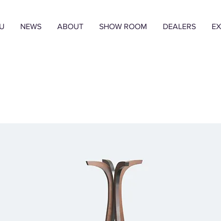
U
NEWS
ABOUT
SHOW ROOM
DEALERS
EX