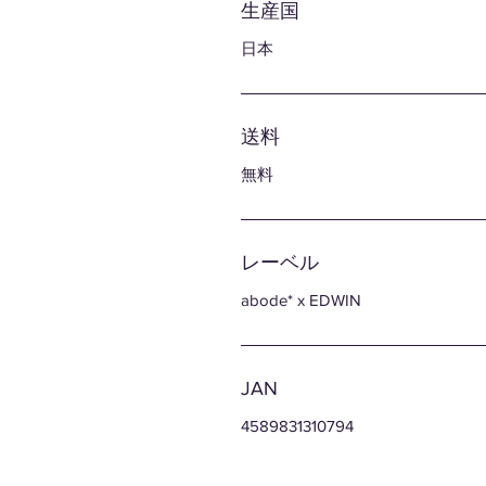
生産国
日本
送料
無料
レーベル
abode* x EDWIN
JAN
4589831310794