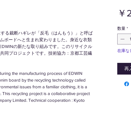
￥2
数量
*
発生する裁断ハギレが「反毛（はんもう）」と呼ば
ムボードへと生まれ変わりました。身近な衣類
とEDWINの新たな取り組みです。このリサイクル
在庫な
INの共同プロジェクトです。技術協力：京都工芸繊
再
 during the manufacturing process of EDWIN
enim board by the recycling technology called
nmental issues from a familiar clothing, it is a
This recycling project is a collaborative project
pany Limited. Technical cooperation : Kyoto