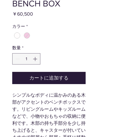
BENCH BOX
価
￥60,500
格
カラー
*
数量
*
カートに追加する
シンプルなボディに温かみのある木
部がアクセントのベンチボックスで
す。リビングルームやキッズルーム
などで、小物やおもちゃの収納に便
利です。木部の持ち手部分を少し持
ち上げると、キャスターが付いてい