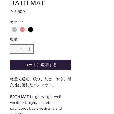
BATH MAT
価
￥5,500
格
カラー
*
数量
*
カートに追加する
軽量で通気、吸水、防音、耐寒、耐
久性に優れたバスマット。
BATH MAT is light weight, well
ventilated, highly absorbent,
soundproof, cold-resistant, and