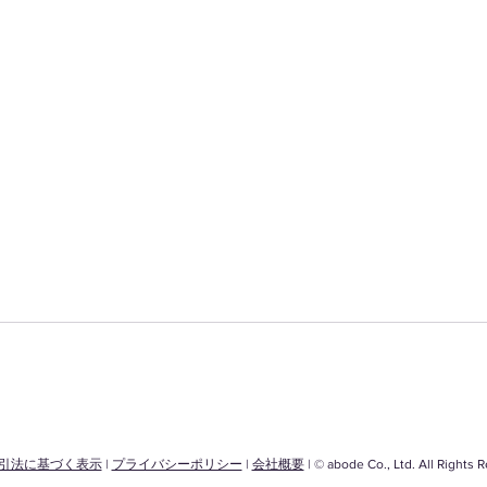
引法に基づく表示
|
プライバシーポリシー
|
会社概要
| © abode Co., Ltd. All Rights 