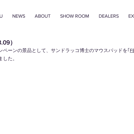
U
NEWS
ABOUT
SHOW ROOM
DEALERS
EX
8.09）
ンペーンの景品として、サンドラッコ博士のマウスパッドを｢
F
ました。