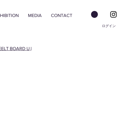
HIBITION
MEDIA
CONTACT
ログイン
EELT BOARD U
｣