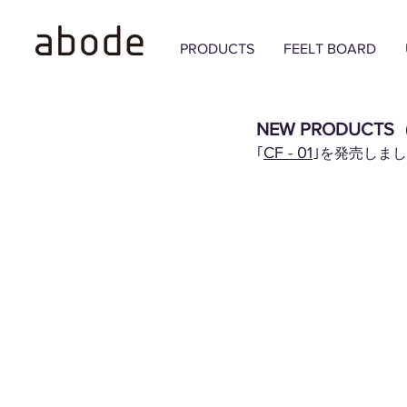
PRODUCTS
FEELT BOARD
NEW PRODUCTS（
CF - 01
｢
｣を発売しま