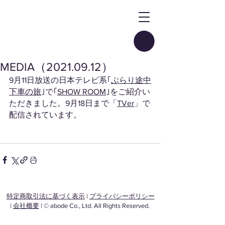
MEDIA（2021.09.12）
9月11日放送の日本テレビ系｢
ぶらり途中
下車の旅
｣で｢
SHOW ROOM
｣をご紹介い
ただきました。9月18日まで「
TVer
」で
配信されています。
特定商取引法に基づく表示
|
プライバシーポリシー
|
会社概要
| © abode Co., Ltd. All Rights Reserved.