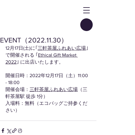
EVENT（2022.11.30）
12月17日(土)に｢
三軒茶屋ふれあい広場
｣
で開催される ｢
Ethical Gift Market 
2022
｣ に出店いたします。
開催日時：2022年12月17日（土）11:00 
- 18:00
開催会場：
三軒茶屋ふれあい広場
（三
軒茶屋駅 徒歩 1分）
入場料：無料（エコバッグご持参くだ
さい）